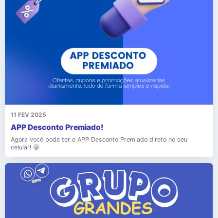
11 FEV 2025
APP Desconto Premiado!
Agora você pode ter o APP Desconto Premiado direto no seu
celular! 🤩