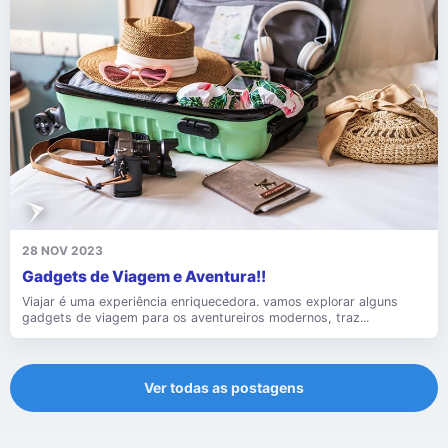
28 NOV 2023
Gadgets de Viagem e Aventura!!
Viajar é uma experiência enriquecedora. vamos explorar alguns
gadgets de viagem para os aventureiros modernos, traz...
Ver todas as postagens