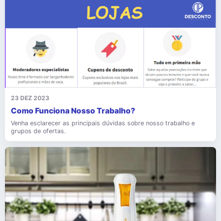
23 DEZ 2023
Como Funciona Nosso Trabalho?
Venha esclarecer as principais dúvidas sobre nosso trabalho e
grupos de ofertas.